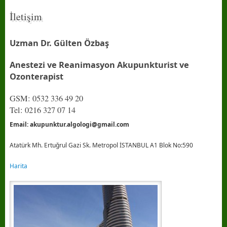
İletişim
Uzman Dr. Gülten Özbaş
Anestezi ve Reanimasyon
Akupunkturist ve
Ozonterapist
GSM: 0532 336 49 20
Tel: 0216 327 07 14
Email: akupunktur.algologi@gmail.com
Atatürk Mh. Ertuğrul Gazi Sk. Metropol İSTANBUL A1 Blok No:590
Harita