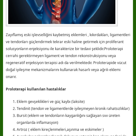
Zayıflamış eski işlevselliğini kaybetmiş eklemleri , kıkırdakları, ligamentleri
ve tendonları güçlendirmek tekrar eski haline getirmek için proliferant
solusyonların enjeksiyonu ile karakterize bir tedavi şeklidir.Proloterapi
cerrahi gerektirmeyen ligament ve tendon rekonstruksiyonu veya
regeneratif enjeksiyon terapisi adı da verilmektedir. Proloterapide vücut
doğal iyileşme mekanizmalarını kullanarak hasarlı veya ağrılı eklemi
onarır.
Proloterapi kullanılan hastalıklar
Eklem gevşeklikleri ve güç kaybı (laksite)
Tendinit (tendon ve ligamentlerde iyileşmeyen kronik rahatsızlıklar)
Bursit (eklem ve tendonların kayganlığını sağlayan sıvı üreten
organlarda inflamasyon)
Artroz ( eklem kireçlenmeleri,aşınma ve eskimeler )