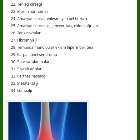
Tenisçi dirseği
Morfin nörinoması
Amaliyat sonrası iyileşmeyen bel fıtıkları
Amaliyat sonrası geçmeyen kas, eklem ağrıları.
Tetik noktalar
Fibromiyalji
Tempoda mandibuler eklem hipermobilitesi
Karpal tünel sendromu
Spor yaralanmaları
Siyasik ağrılar
Perthes hastalığı
Metatarsalji
Lumbalji