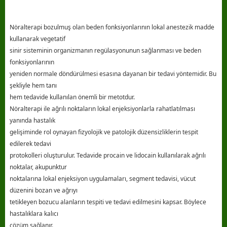
Nöralterapi bozulmuş olan beden fonksiyonlarının lokal anestezik madde
kullanarak vegetatif
sinir sisteminin organizmanın regülasyonunun sağlanması ve beden
fonksiyonlarının
yeniden normale döndürülmesi esasına dayanan bir tedavi yöntemidir. Bu
şekliyle hem tanı
hem tedavide kullanılan önemli bir metotdur.
Nöralterapi ile ağrılı noktaların lokal enjeksiyonlarla rahatlatılması
yanında hastalık
gelişiminde rol oynayan fizyolojik ve patolojik düzensizliklerin tespit
edilerek tedavi
protokolleri oluşturulur. Tedavide procain ve lidocain kullanılarak ağrılı
noktalar, akupunktur
noktalarına lokal enjeksiyon uygulamaları, segment tedavisi, vücut
düzenini bozan ve ağrıyı
tetikleyen bozucu alanların tespiti ve tedavi edilmesini kapsar. Böylece
hastalıklara kalıcı
çözüm sağlanır.