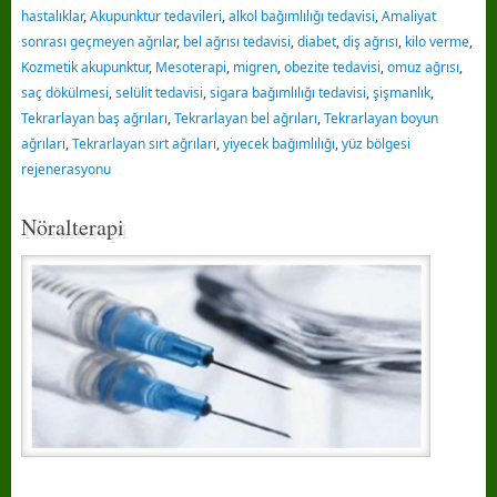
hastalıklar
,
Akupunktur tedavileri
,
alkol bağımlılığı tedavisi
,
Amaliyat
sonrası geçmeyen ağrılar
,
bel ağrısı tedavisi
,
diabet
,
diş ağrısı
,
kilo verme
,
Kozmetik akupunktur
,
Mesoterapi
,
migren
,
obezite tedavisi
,
omuz ağrısı
,
saç dökülmesi
,
selülit tedavisi
,
sigara bağımlılığı tedavisi
,
şişmanlık
,
Tekrarlayan baş ağrıları
,
Tekrarlayan bel ağrıları
,
Tekrarlayan boyun
ağrıları
,
Tekrarlayan sırt ağrıları
,
yiyecek bağımlılığı
,
yüz bölgesi
rejenerasyonu
Nöralterapi