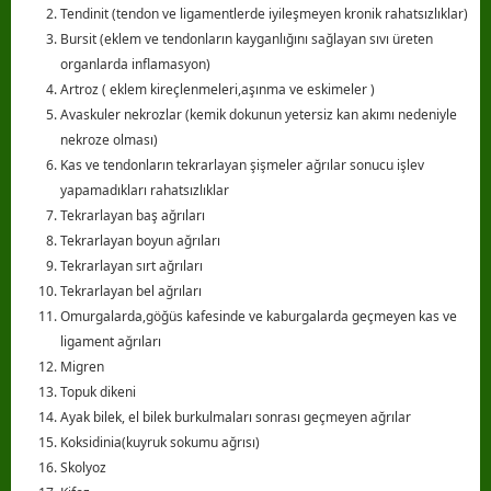
Tendinit (tendon ve ligamentlerde iyileşmeyen kronik rahatsızlıklar)
Bursit (eklem ve tendonların kayganlığını sağlayan sıvı üreten
organlarda inflamasyon)
Artroz ( eklem kireçlenmeleri,aşınma ve eskimeler )
Avaskuler nekrozlar (kemik dokunun yetersiz kan akımı nedeniyle
nekroze olması)
Kas ve tendonların tekrarlayan şişmeler ağrılar sonucu işlev
yapamadıkları rahatsızlıklar
Tekrarlayan baş ağrıları
Tekrarlayan boyun ağrıları
Tekrarlayan sırt ağrıları
Tekrarlayan bel ağrıları
Omurgalarda,göğüs kafesinde ve kaburgalarda geçmeyen kas ve
ligament ağrıları
Migren
Topuk dikeni
Ayak bilek, el bilek burkulmaları sonrası geçmeyen ağrılar
Koksidinia(kuyruk sokumu ağrısı)
Skolyoz