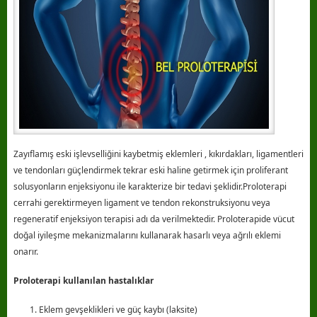
Zayıflamış eski işlevselliğini kaybetmiş eklemleri , kıkırdakları, ligamentleri
ve tendonları güçlendirmek tekrar eski haline getirmek için proliferant
solusyonların enjeksiyonu ile karakterize bir tedavi şeklidir.Proloterapi
cerrahi gerektirmeyen ligament ve tendon rekonstruksiyonu veya
regeneratif enjeksiyon terapisi adı da verilmektedir. Proloterapide vücut
doğal iyileşme mekanizmalarını kullanarak hasarlı veya ağrılı eklemi
onarır.
Proloterapi kullanılan hastalıklar
Eklem gevşeklikleri ve güç kaybı (laksite)