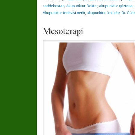
caddebostan
,
Akupunktur Doktor
,
akupunktur göztepe
,
Akupunktur tedavisi nedir
,
akupunktur üsküdar
,
Dr. Gül
Mesoterapi