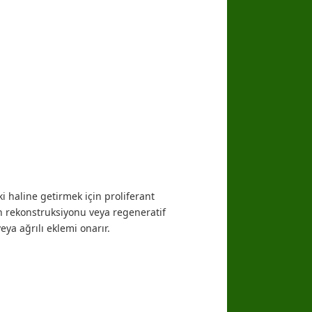
ki haline getirmek için proliferant
on rekonstruksiyonu veya regeneratif
ya ağrılı eklemi onarır.