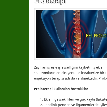
Proloterapi
Zayıflamış eski işlevselliğini kaybetmiş ekleml
solusyonların enjeksiyonu ile karakterize bir
enjeksiyon terapisi adı da verilmektedir. Prol
Proloterapi kullanılan hastalıklar
Eklem gevşeklikleri ve güç kaybı (laksite
Tendinit (tendon ve ligamentlerde iyile