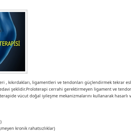
eri , kıkırdakları, ligamentleri ve tendonları güçlendirmek tekrar es
 tedavi şeklidir.Proloterapi cerrahi gerektirmeyen ligament ve tend
oterapide vücut doğal iyileşme mekanizmalarını kullanarak hasarlı ve
)
şmeyen kronik rahatsızlıklar)