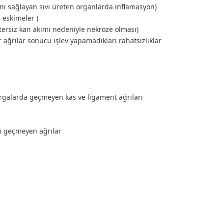
ını sağlayan sıvı üreten organlarda inflamasyon)
 eskimeler )
ersiz kan akımı nedeniyle nekroze olması)
 ağrılar sonucu işlev yapamadıkları rahatsızlıklar
galarda geçmeyen kas ve ligament ağrıları
sı geçmeyen ağrılar